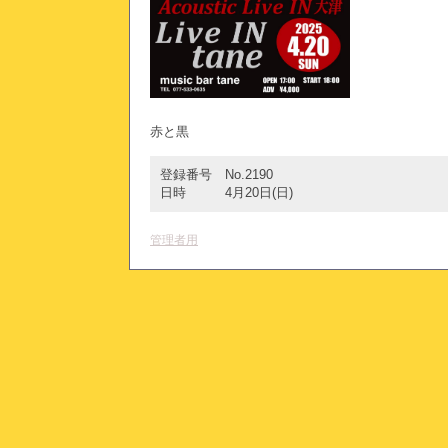
赤と黒
登録番号
No.2190
日時
4月20日(日)
管理者用