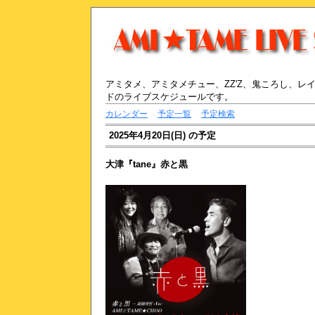
アミタメ、アミタメチュー、ZZ'Z、鬼ころし、
ドのライブスケジュールです。
カレンダー
予定一覧
予定検索
2025年4月20日(日)
の予定
大津『tane』赤と黒