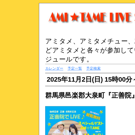
アミタメ、アミタメチュー、Z
どアミタメと各々が参加して
ジュールです。
カレンダー
予定一覧
予定検索
2025年11月2日(日) 15時00分
群馬県邑楽郡大泉町『正善院