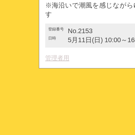
※海沿いで潮風を感じながら
す
登録番号
No.2153
日時
5月11日(日) 10:00～16
管理者用