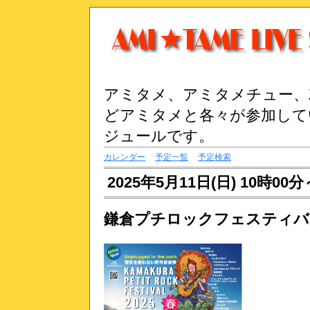
アミタメ、アミタメチュー、Z
どアミタメと各々が参加して
ジュールです。
カレンダー
予定一覧
予定検索
2025年5月11日(日) 10時0
鎌倉プチロックフェスティバル 