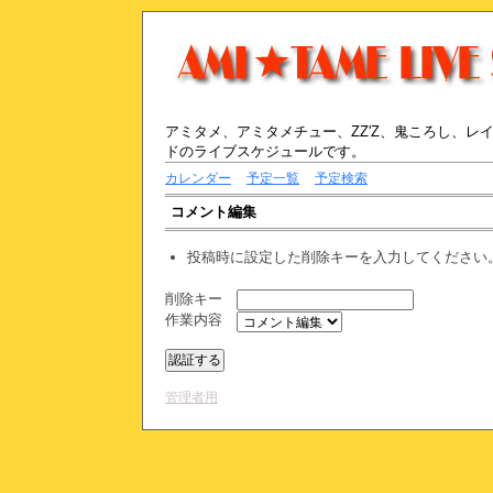
アミタメ、アミタメチュー、ZZ'Z、鬼ころし、
ドのライブスケジュールです。
カレンダー
予定一覧
予定検索
コメント編集
投稿時に設定した削除キーを入力してください
削除キー
作業内容
管理者用