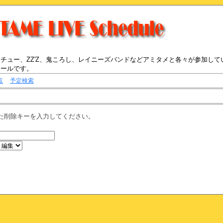
チュー、ZZ'Z、鬼ころし、レイニーズバンドなどアミタメと各々が参加して
ュールです。
覧
予定検索
た削除キーを入力してください。