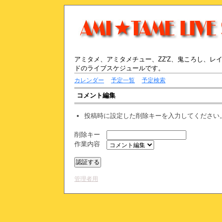
アミタメ、アミタメチュー、ZZ'Z、鬼ころし、
ドのライブスケジュールです。
カレンダー
予定一覧
予定検索
コメント編集
投稿時に設定した削除キーを入力してください
削除キー
作業内容
管理者用