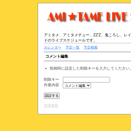
アミタメ、アミタメチュー、ZZ'Z、鬼ころし、
ドのライブスケジュールです。
カレンダー
予定一覧
予定検索
コメント編集
投稿時に設定した削除キーを入力してください
削除キー
作業内容
管理者用