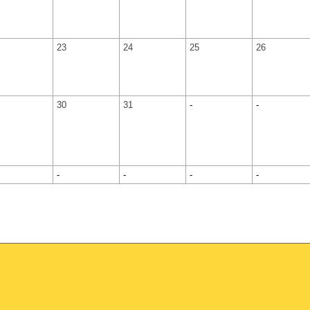
23
24
25
26
30
31
-
-
-
-
-
-